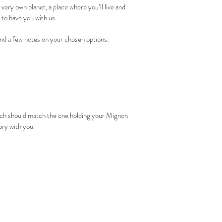
 very own planet, a place where you’ll live and
 to have you with us.
 and a few notes on your chosen options:
ich should match the one holding your Mignon
ory with you.