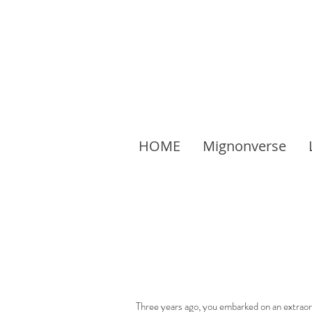
HOME
Mignonverse
Three years ago, you embarked on an extraor