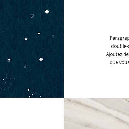
Paragraph
double-c
Ajoutez de
que vous