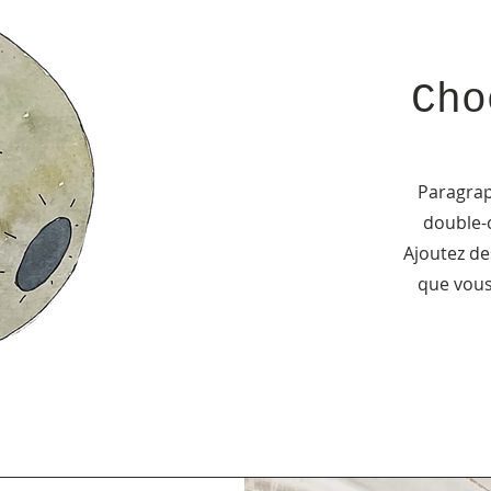
Cho
Paragraph
double-c
Ajoutez de
que vous