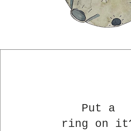
Put a
ring on it