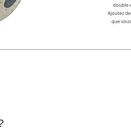
double-c
Ajoutez de
que vous
?