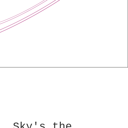
Sky's the