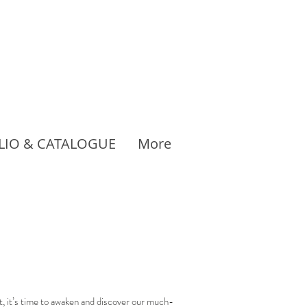
LIO & CATALOGUE
More
, it’s time to awaken and discover our much-