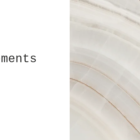
ements